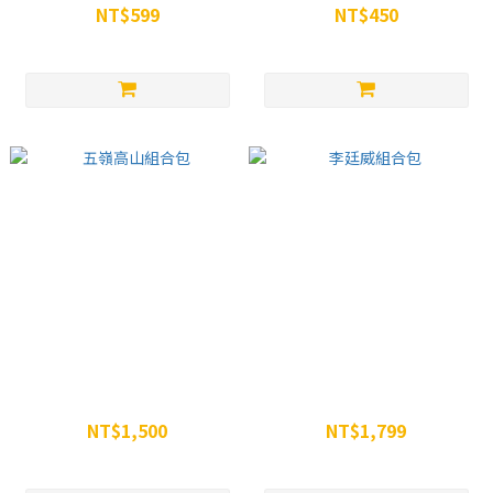
NT$599
NT$450
NT$680
NT$499
五嶺高山組合包
李廷威組合包
NT$1,500
NT$1,799
NT$1,629
NT$2,197