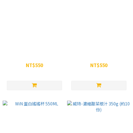
WiN白雪公主美顏凍
WiN女神超能酵素修身凍
NT$550
NT$550
NT$600
NT$600