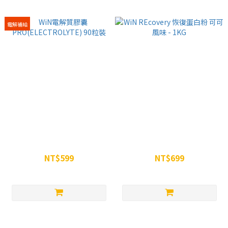
電解補給
WiN電解質膠囊
WiN REcovery 恢復蛋白粉 可
PRO(ELECTROLYTE) 90粒裝
可風味 - 1KG
NT$599
NT$699
NT$699
NT$799