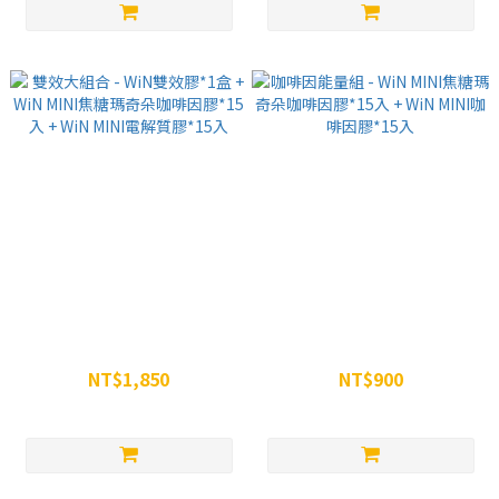
雙效大組合 - WiN雙效膠*1盒 +
咖啡因能量組 - WiN MINI焦糖
WiN MINI焦糖瑪奇朵咖啡因膠
瑪奇朵咖啡因膠*15入 + WiN
*15入 + WiN MINI電解質膠*15
MINI咖啡因膠*15入
NT$1,850
NT$900
入
NT$2,100
NT$960