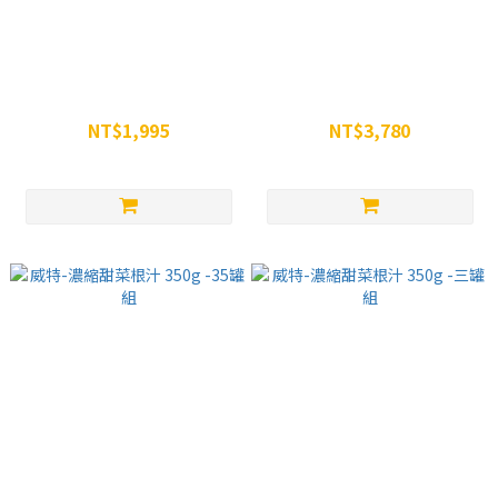
威特-濃縮甜菜根汁 350g -六罐
威特-濃縮甜菜根汁 350g -12罐
組
組
NT$1,995
NT$3,780
NT$2,394
NT$4,788