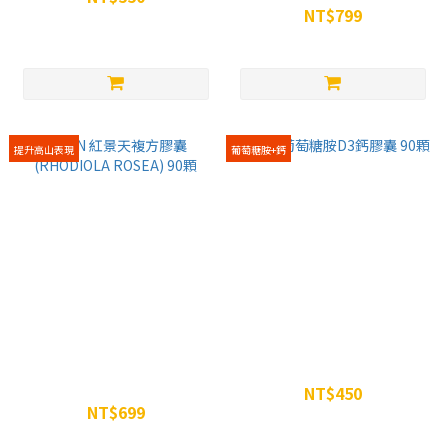
NT$799
NT$650
NT$850
提升高山表現
葡萄糖胺+鈣
WiN 紅景天複方膠囊
WiN 葡萄糖胺D3鈣膠囊 90顆
(RHODIOLA ROSEA) 90顆
NT$450
NT$699
NT$500
NT$750