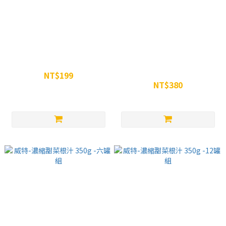
WiN 蛋白搖搖杯 550ML
威特-濃縮甜菜根汁 350g (約10
份)
NT$199
NT$380
NT$250
NT$399