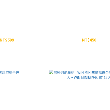
超越瑪卡膠囊 90顆
WiN 微粉化一水肌酸粉
NT$599
NT$450
NT$680
NT$499