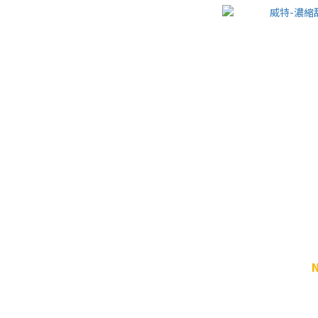
威特-濃縮甜菜