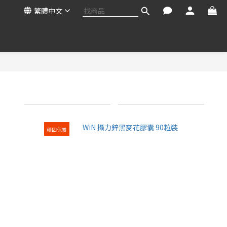
繁體中文
商品排序
每頁顯示 24 個
穩固保養