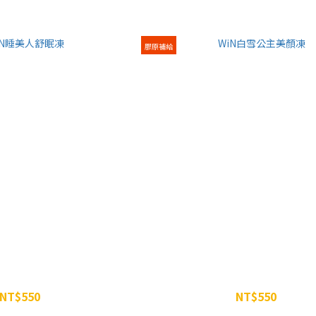
膠原補給
N睡美人舒眠凍
WiN白雪公主美顏凍
NT$550
NT$550
NT$600
NT$600