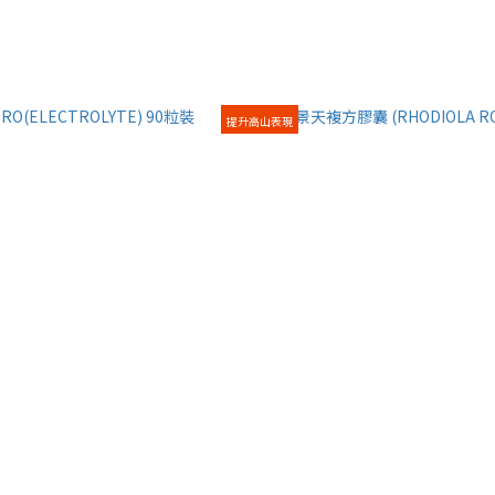
提升高山表現
(ELECTROLYTE) 90粒裝
WiN 紅景天複方膠囊 (RHODIOLA ROS