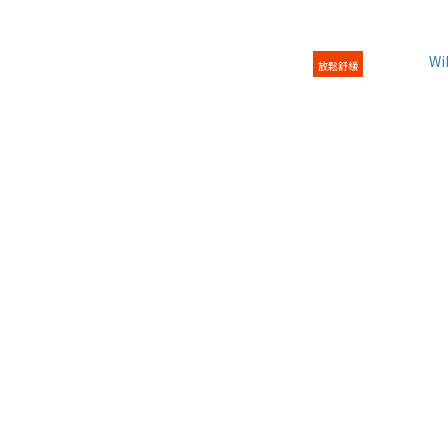
放鬆舒緩
Wi