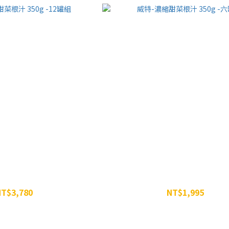
根汁 350g -12罐組
威特-濃縮甜菜根汁 350g -六
NT$3,780
NT$1,995
NT$4,788
NT$2,394