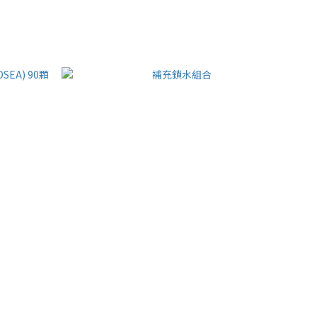
EA) 90顆
補充鎖水組合