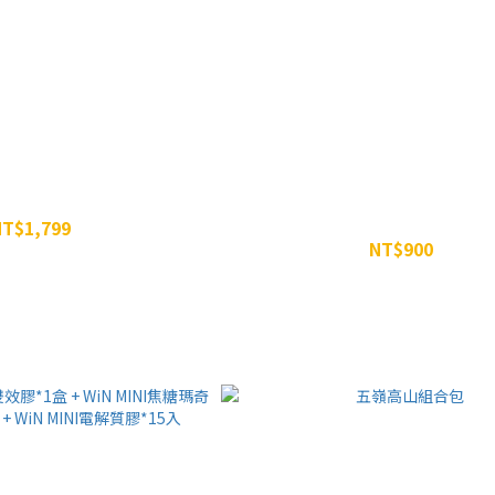
廷威組合包
咖啡因能量組 - WiN MINI焦糖瑪奇朵咖
+ WiN MINI咖啡因膠*15入
NT$1,799
NT$900
NT$2,197
NT$960