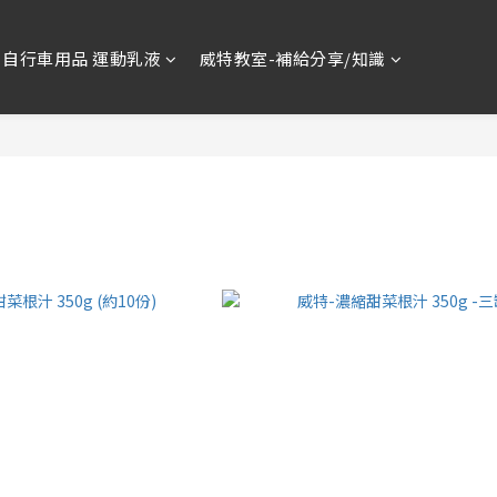
自行車用品 運動乳液
威特教室-補給分享/知識
NSPORTS