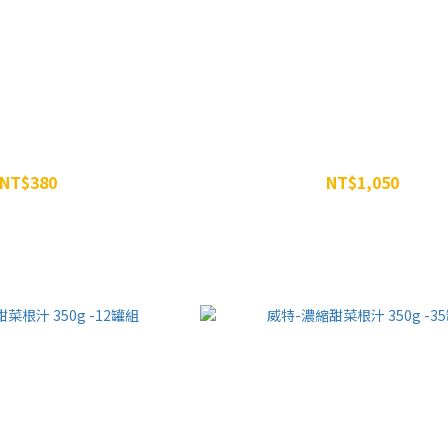
根汁 350g (約10份)
威特-濃縮甜菜根汁 350g -三
NT$380
NT$1,050
NT$399
NT$1,197