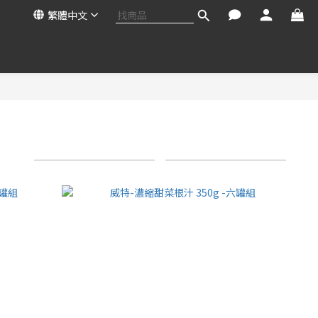
繁體中文
商品排序
每頁顯示 24 個