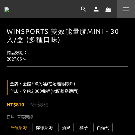
WiNSPORTS 雙效能量膠MINI - 30
入/盒 (多種口味)
商品效期：
2027.06～
全店，全館700免運(宅配離島除外)
全店，全館2,000免運(宅配離島適用)
NT$870
NT$810
口味
: 草莓萊姆
草莓萊姆
檸檬萊姆
蘋果
橘子
白葡萄