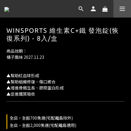
WINSPORTS 維生素C+鐵 發泡錠(恢
復系列) - 8入/盒
商品效期：
橘子風味 2027.11.23
▲幫助紅血球形成
▲幫助組織修復、傷口癒合
▲增進骨骼生長、膠原蛋白形成
▲促進鐵質吸收
全店，全館700免運(宅配離島除外)
全店，全館2,000免運(宅配離島適用)