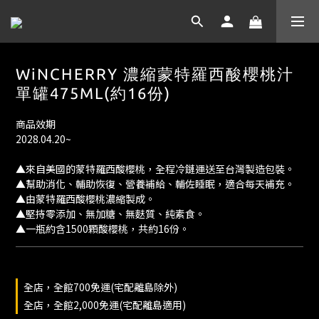
WiNCHERRY 濃縮蒙特羅西酸櫻桃汁
單罐475ML(約16份)
商品效期
2028.04.20~
▲來自美國的蒙特羅西酸櫻桃，全程冷鏈運送至台灣製造包裝。
▲幫助消化、輔助恢復、營養補給、輔佐睡眠，適合每天補充。
▲由蒙特羅西酸櫻桃濃縮製成。
▲堅持零添加、無加糖、無麩質、純素食。
▲一瓶約含1500顆酸櫻桃，共約16份。
全店，全館700免運(宅配離島除外)
全店，全館2,000免運(宅配離島適用)