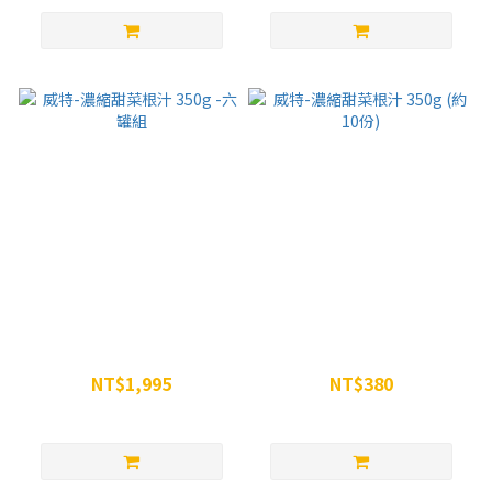
威特-濃縮甜菜根汁 350g -六
威特-濃縮甜菜根汁 350g (約
罐組
10份)
NT$1,995
NT$380
NT$2,394
NT$399