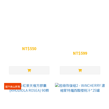
WiN女神超能酵素修身凍
WiN電解質膠囊
PRO(ELECTROLYTE) 90粒裝
NT$550
NT$599
NT$600
NT$699
提升高山表現