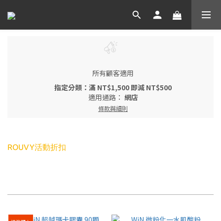
所有顧客適用
指定分類：滿 NT$1,500 即減 NT$500
適用通路：
網店
條款與細則
ROUVY活動折扣
每頁顯示 24 個