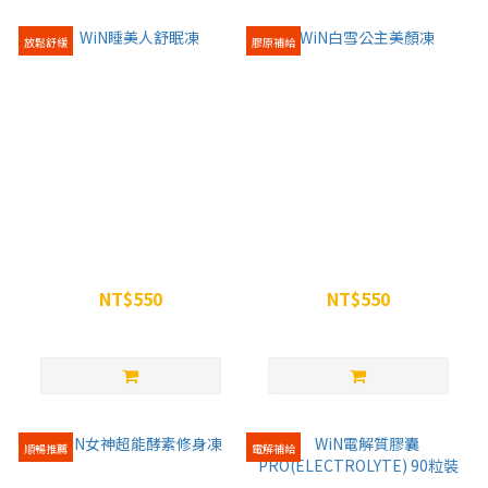
放鬆舒緩
膠原補給
WiN睡美人舒眠凍
WiN白雪公主美顏凍
NT$550
NT$550
NT$600
NT$600
順暢推薦
電解補給