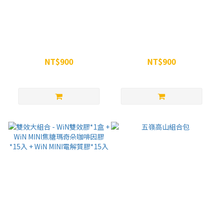
咖啡因能量組 - WiN MINI焦糖
WiNSPORTS 焦糖瑪奇朵咖啡
瑪奇朵咖啡因膠*15入 + WiN
因能量膠MINI - 30入/盒
MINI咖啡因膠*15入
NT$900
NT$900
NT$960
NT$960