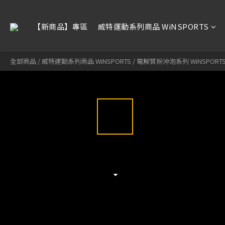
【新商品】專區
威特運動系列商品 WiNSPORTS
全部商品
/
威特運動系列商品 WiNSPORTS
/
電解質粉沖泡系列 WiNSPORT