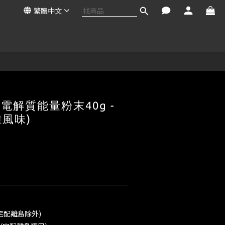
繁體中文
S 電解質能量粉末40g -
種風味)
宅配離島除外)