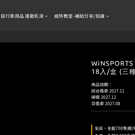
自行車用品 運動乳液
威特教室-補給分享/知識
S
WiNSPORT
18入/盒 (三
商品效期：
綜合莓果 2027.11
檸檬 2027.12
百香果 2027.08
全店，全館700免運(