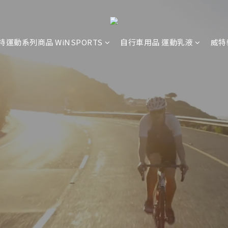
特運動系列商品 WiNSPORTS
自行車用品 運動乳液
威特