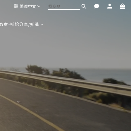
繁體中文
教室-補給分享/知識