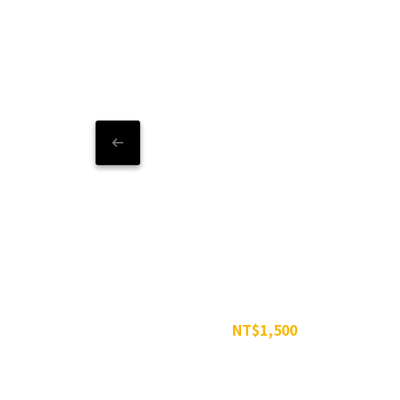
五嶺高山組合包
NT$1,500
NT$1,629