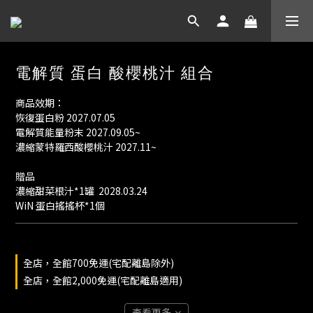
電解質 蛋白 酸櫻桃汁 組合
商品效期：
恢復蛋白粉 2027.07.05
電解質能量粉末 2027.09.05~
濃縮蒙特羅西酸櫻桃汁 2027.11~
贈品
濃縮甜菜根汁*1罐  2028.03.24
WiN 蛋白搖搖杯*1個
全店，全館700免運(宅配離島除外)
全店，全館2,000免運(宅配離島適用)
查看更多