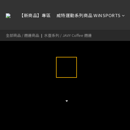
【新商品】專區
威特運動系列商品 WiNSPORTS
全部商品
/
週邊商品 ❙ 水壺系列
/
JAVY Coffee 週邊