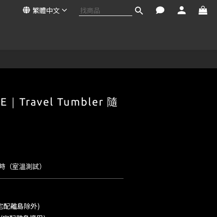
繁體中文
E｜Travel Tumbler 隨
小時（室溫測試）
宅配離島除外)