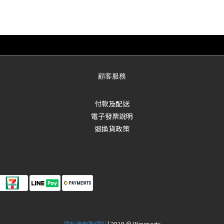
顧客服務
付款及配送
電子發票說明
退換貨政策
隱私條款及細則
| 2019 © Winsports