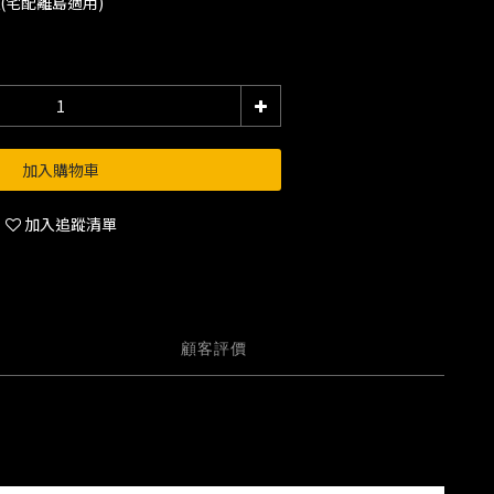
運(宅配離島適用)
加入購物車
加入追蹤清單
顧客評價