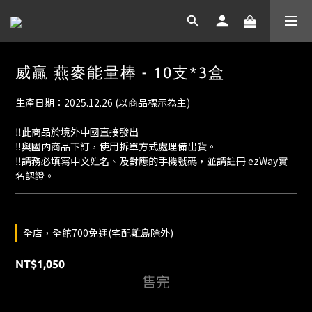
威贏 燕麥能量棒 - 10支*3盒
生產日期：2025.12.26 (以商品標示為主)
‼️此商品於境外中國直接發出
‼️與國內商品下訂，使用拆單方式處理備出貨。
‼️請務必填寫中文姓名、及對應的手機號碼，並請註冊 ezWay實
名認證。
全店，全館700免運(宅配離島除外)
NT$1,050
售完