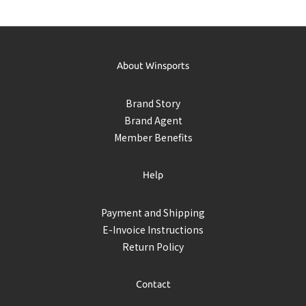
About Winsports
Brand Story
Brand Agent
Member Benefits
Help
Payment and Shipping
E-Invoice Instructions
Return Policy
Contact