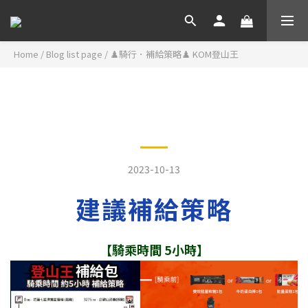
Home
/
Blog list page
/
♟️騎行．補給策略♟️ KOM登山王
♟️騎行．補給策略♟️ KOM登
山王
2023-10-13
建議補給策略
【騎乘時間 5小時】