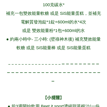
100克碳水*
補充一包
雙效能量軟糖
或是 SiS能量蛋糕，並補充
電解質發泡錠
*1錠+
600ml
的水*4次
或是
雙效能量粉
*1包+600ml的水
● 約兩小時中- 三小時: (壁祿神木後) 補充
雙效能量
軟糖
或是 SiS能量棒 或是 SiS能量蛋糕
– – – – – – – – –
– – – – – – – – – – – – – – – –
– – – – – – – – – – – – – – – – – – – – – –
–
【小提醒】
● 前3週開始飲用
Beet it sport濃縮甜菜根汁
(一份