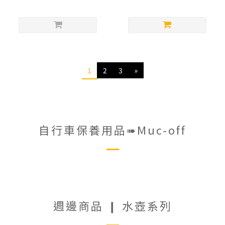
1
2
3
»
自行車保養用品➠Muc-off
No product in this category
週邊商品 ❙ 水壺系列