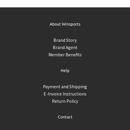
About Winsports
Brand Story
Brand Agent
Member Benefits
Help
Payment and Shipping
E-Invoice Instructions
Return Policy
Contact