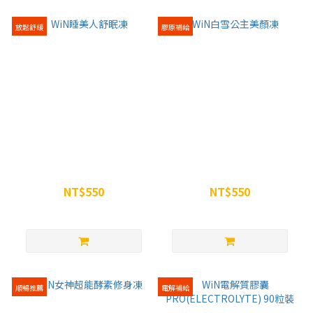
放鬆舒緩
膠原補給
WiN睡美人舒眠凍
WiN白雪公主美顏凍
NT$550
NT$550
NT$600
NT$600
順暢推薦
電解補給