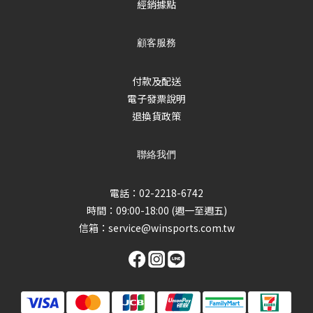
經銷據點
顧客服務
付款及配送
電子發票說明
退換貨政策
聯絡我們
電話：02-2218-6742
時間：09:00-18:00 (週一至週五)
信箱：
service@winsports.com.tw