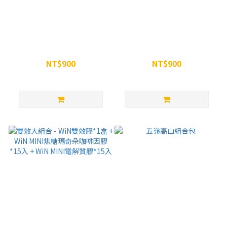
咖啡因能量組 - WiN MINI焦糖
WiNSPORTS 焦糖瑪奇朵咖啡
瑪奇朵咖啡因膠*15入 + WiN
因能量膠MINI - 30入/盒
MINI咖啡因膠*15入
NT$900
NT$900
NT$960
NT$960