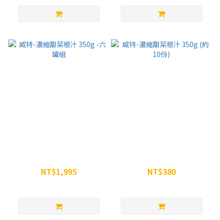
威特-濃縮甜菜根汁 350g -六
威特-濃縮甜菜根汁 350g (約
罐組
10份)
NT$1,995
NT$380
NT$2,394
NT$399