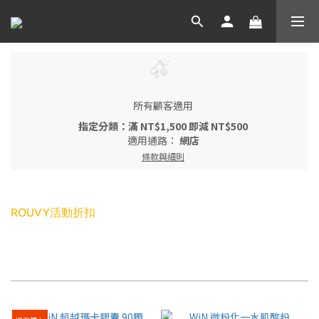
所有顧客適用
指定分類：滿 NT$1,500 即減 NT$500
適用通路：
網店
條款與細則
ROUVY活動折扣
每頁顯示 24 個