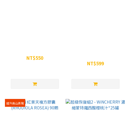
WiN女神超能酵素修身凍
WiN電解質膠囊
PRO(ELECTROLYTE) 90粒裝
NT$550
NT$599
NT$600
NT$699
提升高山表現