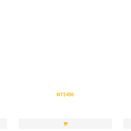
WiN 微粉化一水肌酸粉
NT$450
NT$499