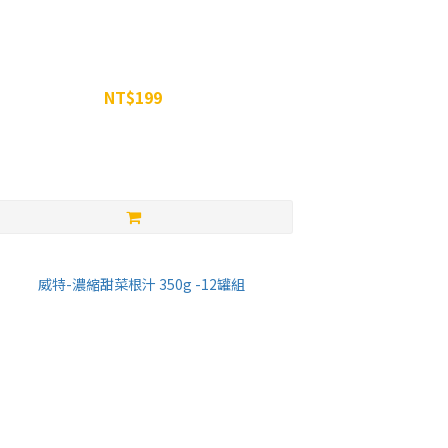
WiN 蛋白搖搖杯 550ML
NT$199
NT$250