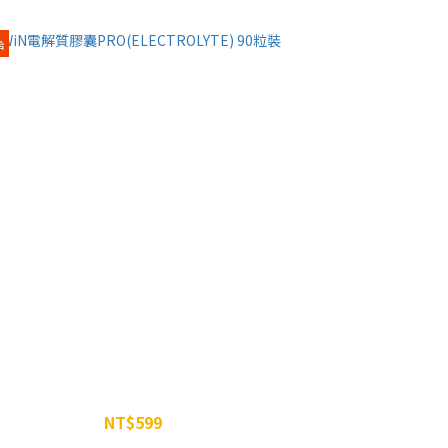
給
WiN電解質膠囊PRO(ELECTROLYTE) 90粒裝
NT$599
NT$699