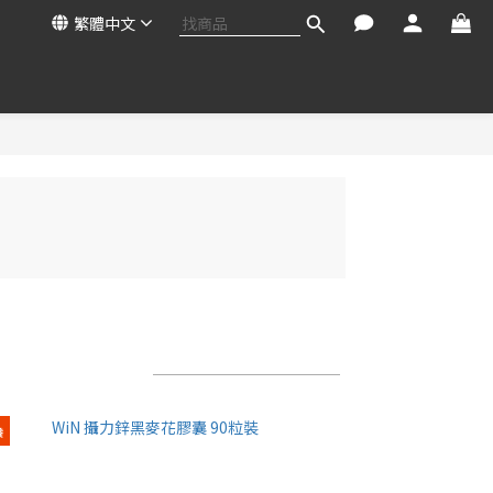
繁體中文
每頁顯示 24 個
養