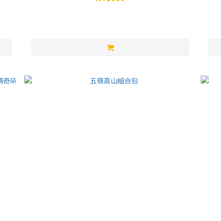
NT$960