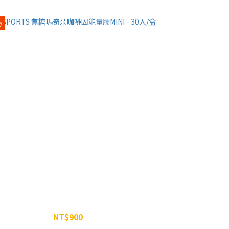
勞
SPORTS 焦糖瑪奇朵咖啡因能量膠MINI - 30入/盒
NT$900
NT$960