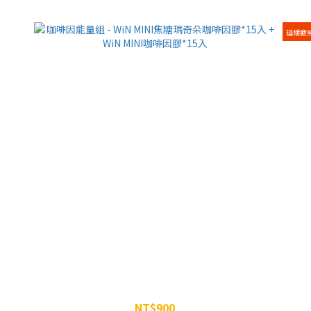
延緩疲
咖啡因能量組 - WiN MINI焦糖瑪奇朵咖啡因膠*15入 +
WiN
WiN MINI咖啡因膠*15入
NT$900