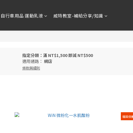
自行車用品 運動乳液
威特教室-補給分享/知識
指定分類：滿 NT$1,500 即減 NT$500
適用通路：
網店
條款與細則
穩固保