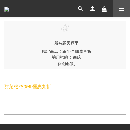
所有顧客適用
指定商品：滿 1 件 即享 9 折
適用通路：
網店
條款與細則
甜菜根250ML優惠九折
每頁顯示 24 個