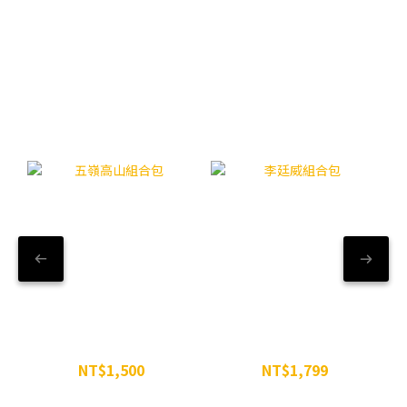
【精選組合】WiN粉享優惠
五嶺高山組合包
李廷威組合包
NT$1,500
NT$1,799
NT$1,629
NT$2,197