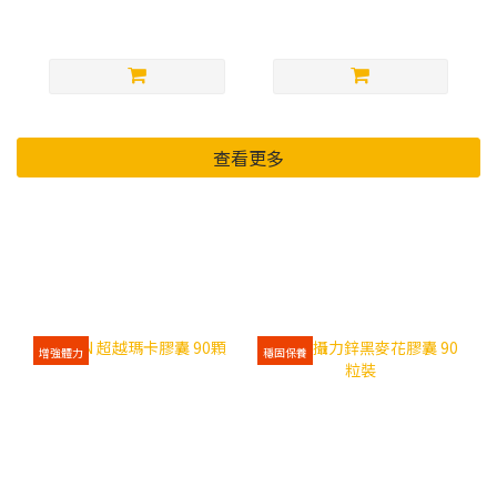
NT$1,629
NT$2,197
查看更多
運動/日常 營養補充品
增強體力
穩固保養