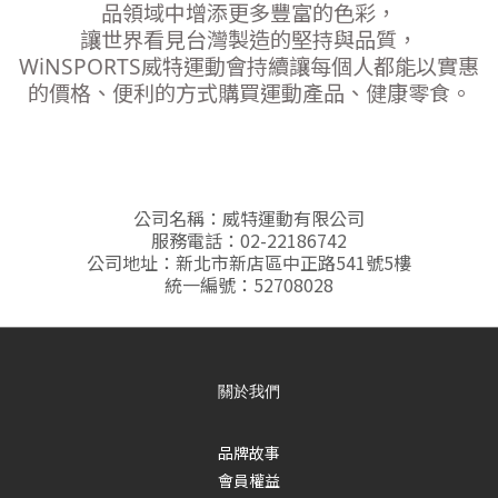
品領域中增添更多豐富的色彩，
讓世界看見台灣製造
的堅持與品質，
WiNSPORTS威特運動會持續讓每個人都能以實惠
的價格、便利的方式購買運動產品、
健康零食。
公司名稱：威特運動有限公司
服務電話：02-22186742
公司地址：新北市新店區中正路541號5樓
統一編號：52708028
關於我們
品牌故事
會員權益