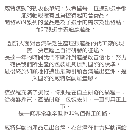
威特運動的初衷很單純，只希望每一位運動選手都
能夠輕鬆擁有且負擔得起的營養品。
開發WiN系列的產品
是為了選手的需求為出發點，
而非讓選手去適應產品。
創辦人面對台灣缺乏生產理想產品的代工廠的現
實，決定踏上自行研發的征途。
長達一年的時間我
們不斷針對產品改善優化，努力
確保我們所生產的包裝能夠達到國際的標準，
最後終於如願地打造
出能夠引領台灣邁出亞洲、邁
入國際的威特運動能量膠。
這過程充滿了挑戰，特別是在自主研發的過程中，
從機器採買、產品研發、包裝設計，一直到真正上
市，
是一條非常艱辛但也非常值得走的路。
威特運動的產品走出台灣，為台灣在耐力運動補給