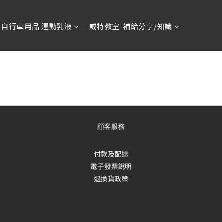
自行車用品 運動乳液
威特教室-補給分享/知識
條款與細則
顧客服務
付款及配送
電子發票說明
退換貨政策