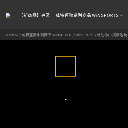
【新商品】專區
威特運動系列商品 WiNSPORTS
View All
/
威特運動系列商品 WiNSPORTS
/
WiNSPORTS 維他命C+鐵發泡錠