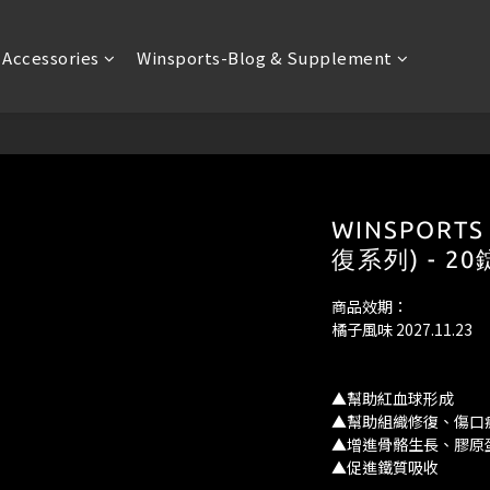
Accessories
Winsports-Blog & Supplement
WINSPORT
復系列) - 20
商品效期：
橘子風味 2027.11.23
▲幫助紅血球形成
▲幫助組織修復、傷口
▲增進骨骼生長、膠原
▲促進鐵質吸收