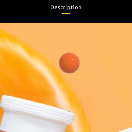
Description