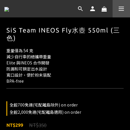
SiS Team INEOS Fly水壺 550ml (三
色)
重量僅為 54 克
減少自行車的總攜帶重量
Elite 與INEOS 合作開發
防漏和可鎖定出水設計
寬口設計，便於粉末裝配
BPA-free
全館700免運(宅配離島除外) on order
全館2,000免運(宅配離島適用) on order
NT$350
NT$299