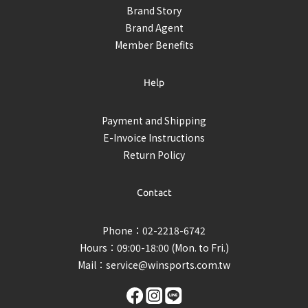
Brand Story
Brand Agent
Member Benefits
Help
Payment and Shipping
E-Invoice Instructions
Return Policy
Contact
Phone：02-2218-6742
Hours：09:00-18:00 (Mon. to Fri.)
Mail：
service@winsports.com.tw