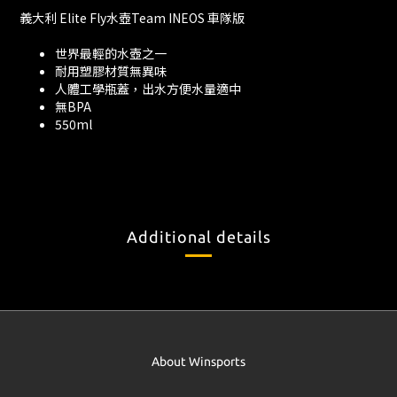
義大利 Elite Fly水壺Team INEOS 車隊版
世界最輕的水壺之一
耐用塑膠材質無異味
人體工學瓶蓋，出水方便水量適中
無BPA
550ml
Additional details
About Winsports