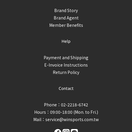
Brand Story
Brand Agent
Member Benefits
Help
Payment and Shipping
E-Invoice Instructions
Return Policy
Contact
Phone：02-2218-6742
Hours：09:00-18:00 (Mon. to Fri.)
Mail：
service@winsports.com.tw