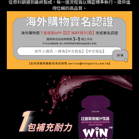
從原料篩選到最終製成，每一道流程皆以精密標準執行，提供值
得信賴的高品質。