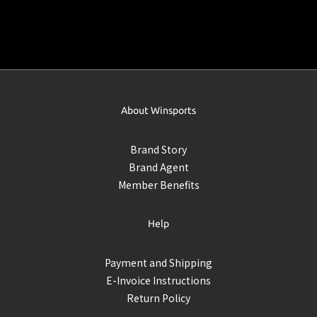
About Winsports
Brand Story
Brand Agent
Member Benefits
Help
Payment and Shipping
E-Invoice Instructions
Return Policy