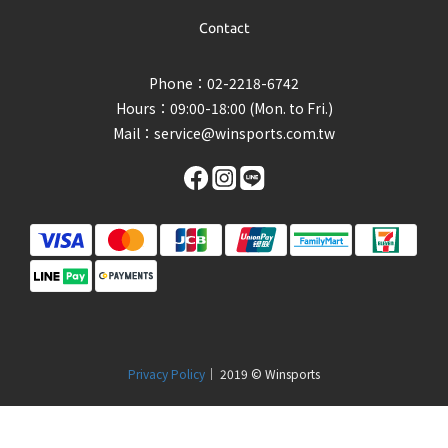
Contact
Phone：02-2218-6742
Hours：09:00-18:00 (Mon. to Fri.)
Mail：
service@winsports.com.tw
Privacy Policy
｜ 2019 © Winsports