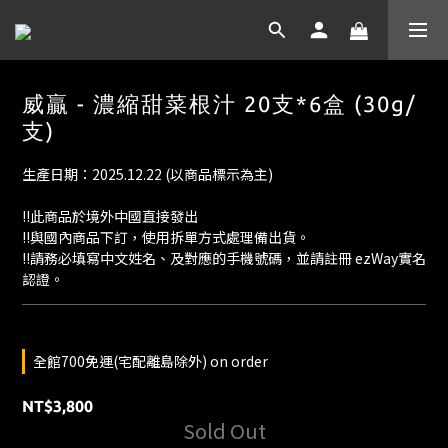
威贏 - 濃縮甜菜根汁 20支*6盒 (30g/
支)
生產日期：2025.12.22 (以商品標示為主)
‼️此商品於境外中國直接發出
‼️與國內商品下訂，使用拆單方式處理備出貨。
‼️請務必填寫中文姓名、及對應的手機號碼，並請註冊 ezWay實名
認證。
全館700免運(宅配離島除外) on order
NT$3,800
Sold Out