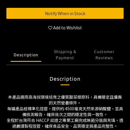
Notify When in Stock
Add to Wishlist
Shipping &
Customer
Description
Payment
Reviews
Description
本產品選用高海拔環境培育之優質甜菜根原料，具備穩定且優異
的天然營養條件。
每罐產品經標準化控管，提供約 4500毫克天然來源硝酸鹽，並具
備檢測報告，確保批次之間的穩定性與一致性。
全程於台灣符合 HACCP 認證之專業工廠完成無菌分裝與充填，透
過嚴謹製程控管，確保食品安全、品質穩定與產品完整性。