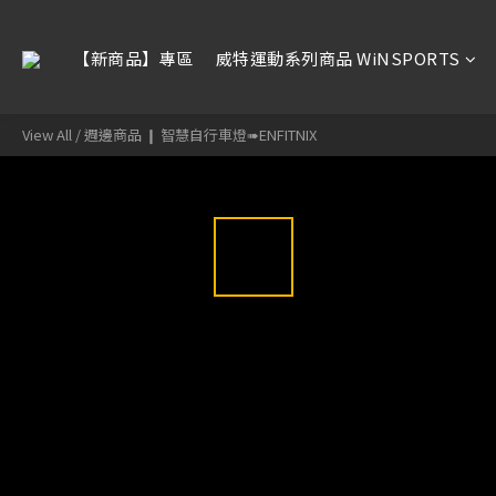
【新商品】專區
威特運動系列商品 WiNSPORTS
View All
/
週邊商品 ❙ 智慧自行車燈➠ENFITNIX