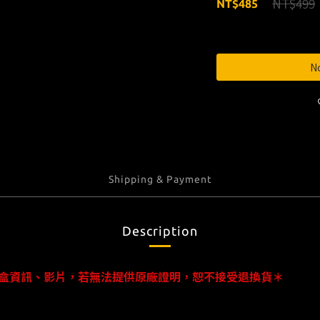
NT$499
NT$485
No
Shipping & Payment
Description
盒資訊、影片，若無法提供原廠證明，恕不接受退換貨＊