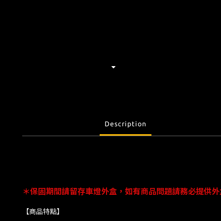
Description
＊保固期間請留存車燈外盒，如有商品問題請務必提供外
【商品特點】