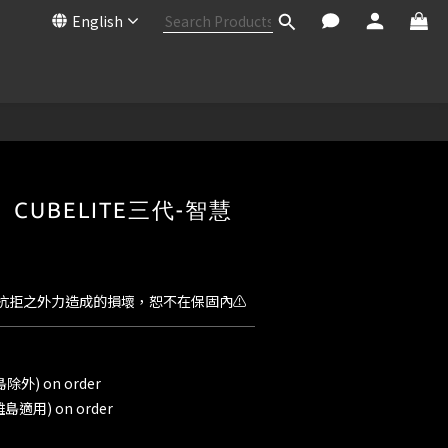
English
X】CUBELITE三代-智慧
抗拒之外力造成的損壞，恕不在保固內⚠️
外) on order
適用) on order