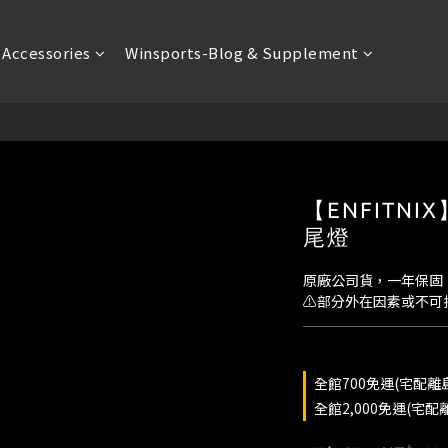
Accessories
Winsports-Blog & Supplement
【ENFITNI
尾燈
原廠公司貨，一年保固
⚠️部分外在因素或不可
全館700免運(宅配離島除
全館2,000免運(宅配離島