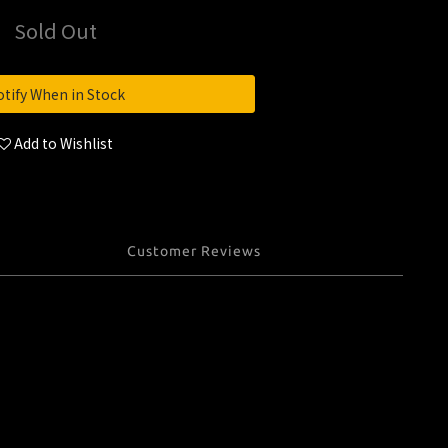
Sold Out
tify When in Stock
Add to Wishlist
Customer Reviews