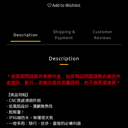
Add to Wishlist
Shipping &
Customer
Description
Payment
Reviews
Description
＊保固期間請留存車燈外盒，如有商品問題請務必提供外
盒資訊、影片，若無法提供原廠證明，恕不接受退換貨＊
【商品特點】
- CNC質感滑順外殼
- 低風阻設計、兼顧散熱性
- 超輕量！
- IPX6級防水，無懼壞天氣
- 一燈多用：騎行、徒步、露營的必備利器