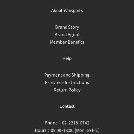
About Winsports
Brand Story
Brand Agent
Member Benefits
Help
Payment and Shipping
E-Invoice Instructions
Return Policy
Contact
Phone：02-2218-6742
Hours：09:00-18:00 (Mon. to Fri.)