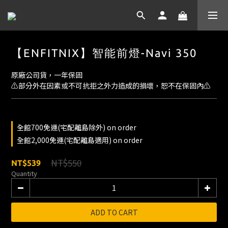
【ENFITNIX】智能前燈-Navi 350
原廠公司貨，一年保固
⚠️部分外在因素或不可抗拒之外力造成的損壞，恕不在保固內⚠️
全館700免運(宅配離島除外) on order
全館2,000免運(宅配離島適用) on order
NT$550
NT$539
Quantity
ADD TO CART