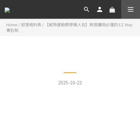
Home
/
部落格列表
/
【威特運動教學懶人包】跨境購物必懂的 EZ Way
實名制
【威特運動教學懶人包】跨境
購物必懂的 EZ Way 實名制
2025-10-22
💡【威特運動教學懶人
包】跨境購物必懂的 EZ
Way 實名制