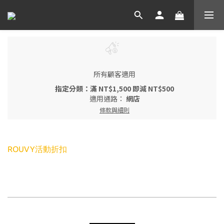
所有顧客適用
指定分類：滿 NT$1,500 即減 NT$500
適用通路：
網店
條款與細則
ROUVY活動折扣
每頁顯示 24 個