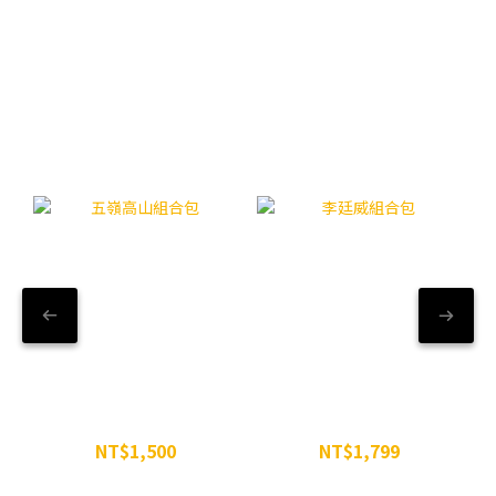
【精選組合】WiN粉享優惠
五嶺高山組合包
李廷威組合包
NT$1,500
NT$1,799
NT$1,629
NT$2,197