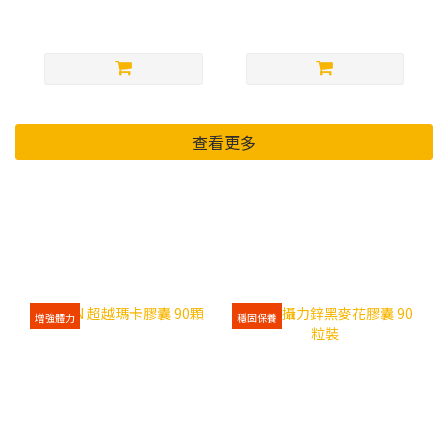
NT$1,629
NT$2,197
查看更多
運動/日常 營養補充品
增強體力
穩固保養